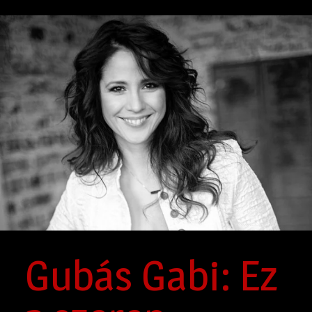
Gubás Gabi: Ez