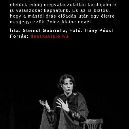
életünk eddig megválaszolatlan kérdőjeleire
is válaszokat kaphatunk. És az is biztos,
hogy a másfél órás előadás után egy életre
megjegyezzük Polcz Alaine nevét.
Írta: Steindl Gabriella, Fotó: Irány Pécs!
Forrás:
deszkavizio.hu