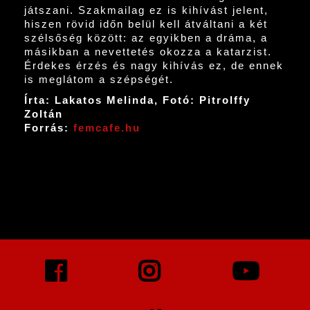
játszani. Szakmailag ez is kihívást jelent,
hiszen rövid időn belül kell átváltani a két
szélsőség között: az egyikben a dráma, a
másikban a nevettetés okozza a katarzist.
Érdekes érzés és nagy kihívás ez, de ennek
is meglátom a szépségét.
Írta: Lakatos Melinda, Fotó: Pitrolffy
Zoltán
Forrás:
femcafe.hu