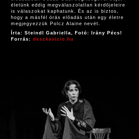
életünk eddig megválaszolatlan kérdőjeleire
is válaszokat kaphatunk. És az is biztos,
hogy a másfél órás előadás után egy életre
megjegyezzük Polcz Alaine nevét.
Írta: Steindl Gabriella, Fotó: Irány Pécs!
Forrás:
deszkavizio.hu