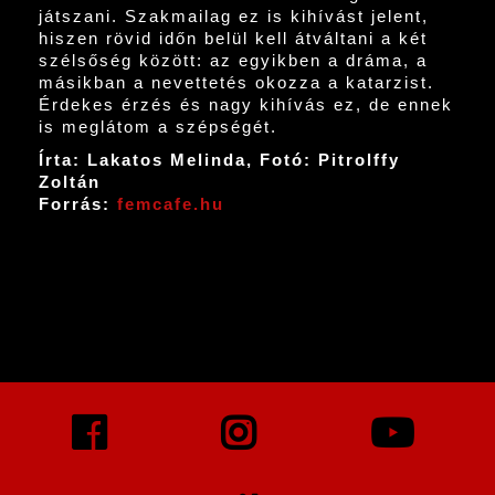
játszani. Szakmailag ez is kihívást jelent,
hiszen rövid időn belül kell átváltani a két
szélsőség között: az egyikben a dráma, a
másikban a nevettetés okozza a katarzist.
Érdekes érzés és nagy kihívás ez, de ennek
is meglátom a szépségét.
Írta: Lakatos Melinda, Fotó: Pitrolffy
Zoltán
Forrás:
femcafe.hu