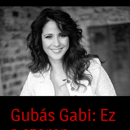
Gubás Gabi: Ez